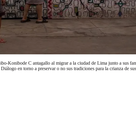
ibo-Konibode C antagallo al migrar a la ciudad de Lima junto a sus fami
álogo en torno a preservar o no sus tradiciones para la crianza de sus 