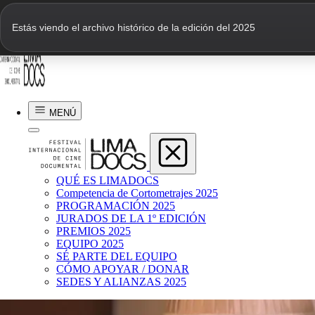
Estás viendo el archivo histórico de la edición del 2025
YajairaYamilé Cavero González
SEGUIMOS CONECTADOS
MENÚ
2024 | 7 min | Perú
QUÉ ES LIMADOCS
Competencia de Cortometrajes 2025
PROGRAMACIÓN 2025
JURADOS DE LA 1º EDICIÓN
PREMIOS 2025
EQUIPO 2025
SÉ PARTE DEL EQUIPO
CÓMO APOYAR / DONAR
SEDES Y ALIANZAS 2025