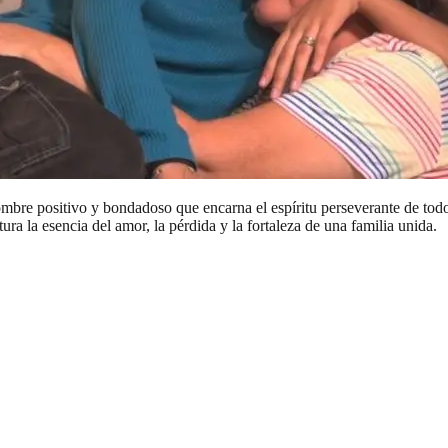
bre positivo y bondadoso que encarna el espíritu perseverante de todo 
ra la esencia del amor, la pérdida y la fortaleza de una familia unida.