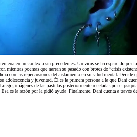
rentena en un contexto sin precedentes: Un virus se ha esparcido por 
ror, mientras poemas que narran su pasado con brotes de “crisis existenci
idia con las repercusiones del aislamiento en su salud mental. Decide q
u adolescencia y juventud. Él es la primera persona a la que Dani cuent
 Luego, imágenes de las pastillas posteriormente recetadas por el psiqui
n. Esa es la razón por la pidió ayuda. Finalmente, Dani cuenta a través