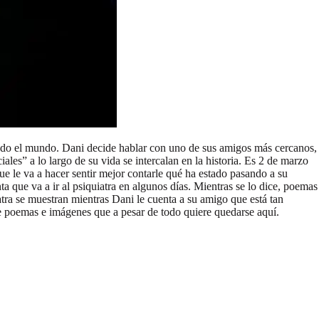
todo el mundo. Dani decide hablar con uno de sus amigos más cercanos,
ales” a lo largo de su vida se intercalan en la historia. Es 2 de marzo
ue le va a hacer sentir mejor contarle qué ha estado pasando a su
a que va a ir al psiquiatra en algunos días. Mientras se lo dice, poemas
atra se muestran mientras Dani le cuenta a su amigo que está tan
 de poemas e imágenes que a pesar de todo quiere quedarse aquí.