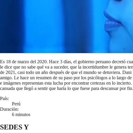
Es 18 de marzo del 2020. Hace 3 días, el gobierno peruano decretó cua
le dice que no sabe qué va a suceder, que la incertidumbre le genera ter
de 2021, casi todo un año después de que el mundo se detuviera. Dani l
amigo. Le hace un resumen de su paso por los psicólogos a lo largo de s
e imágenes representan esta lucha por encontrar certezas en lo incierto.
cansada que llegó a sentir que haría lo que fuese para descansar por fi
País:
Perú
Duración:
6 minutos
SEDES Y