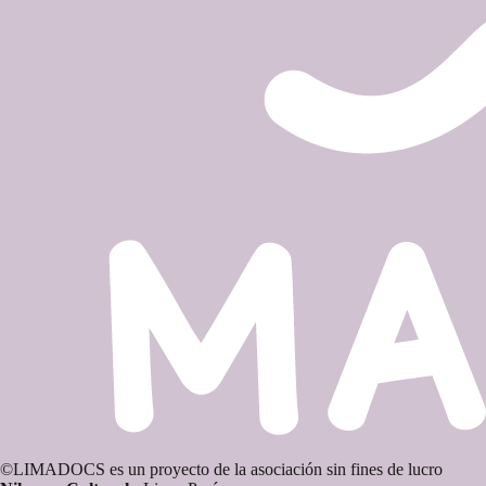
©LIMADOCS es un proyecto de la asociación sin fines de lucro