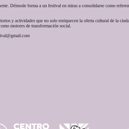
nte. Démosle forma a un festival en miras a consolidarse como referente
atorios y actividades que no solo enriquecen la oferta cultural de la ciu
 como motores de transformación social.
stival@gmail.com