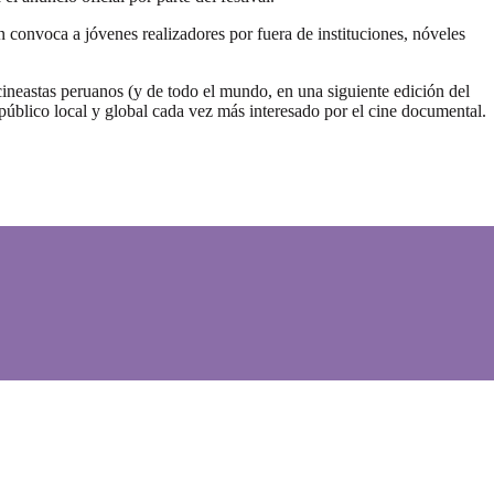
onvoca a jóvenes realizadores por fuera de instituciones, nóveles
eastas peruanos (y de todo el mundo, en una siguiente edición del
un público local y global cada vez más interesado por el cine documental.