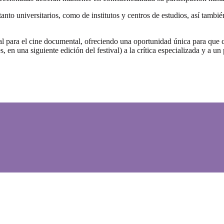
iversitarios, como de institutos y centros de estudios, así también c
ra el cine documental, ofreciendo una oportunidad única para que cin
s, en una siguiente edición del festival) a la crítica especializada y a 