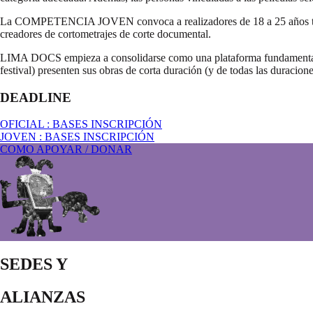
La COMPETENCIA JOVEN convoca a realizadores de 18 a 25 años tanto un
creadores de cortometrajes de corte documental.
LIMA DOCS empieza a consolidarse como una plataforma fundamental pa
festival) presenten sus obras de corta duración (y de todas las duracione
DEADLINE
OFICIAL : BASES
INSCRIPCIÓN
JOVEN : BASES
INSCRIPCIÓN
COMO APOYAR / DONAR
SEDES Y
ALIANZAS