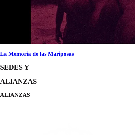
La Memoria de las Mariposas
SEDES Y
ALIANZAS
ALIANZAS