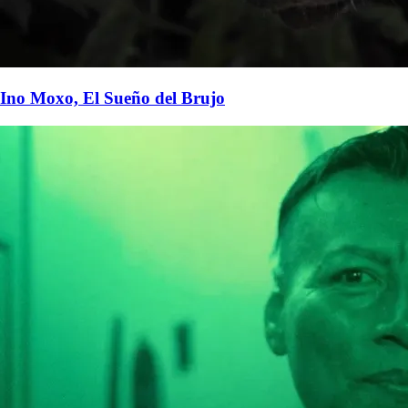
Ino Moxo, El Sueño del Brujo