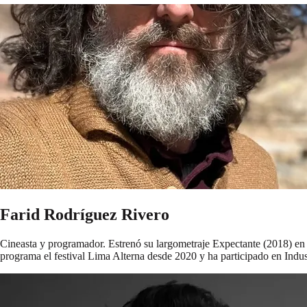
Farid Rodríguez Rivero
Cineasta y programador. Estrenó su largometraje Expectante (2018) en e
programa el festival Lima Alterna desde 2020 y ha participado en In