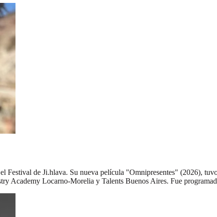
l Festival de Ji.hlava. Su nueva película "Omnipresentes" (2026), tuvo
dustry Academy Locarno-Morelia y Talents Buenos Aires. Fue programad