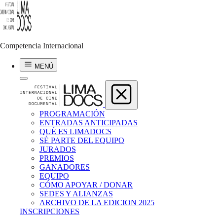
Polina Piddubna
MY GRANDMOTHER IS A SKYDIVER
Competencia Internacional
2025 | 12.52 min | Alemania, Ucrania
MENÚ
PROGRAMACIÓN
ENTRADAS ANTICIPADAS
QUÉ ES LIMADOCS
SÉ PARTE DEL EQUIPO
JURADOS
PREMIOS
GANADORES
EQUIPO
CÓMO APOYAR / DONAR
SEDES Y ALIANZAS
ARCHIVO DE LA EDICION 2025
INSCRIPCIONES