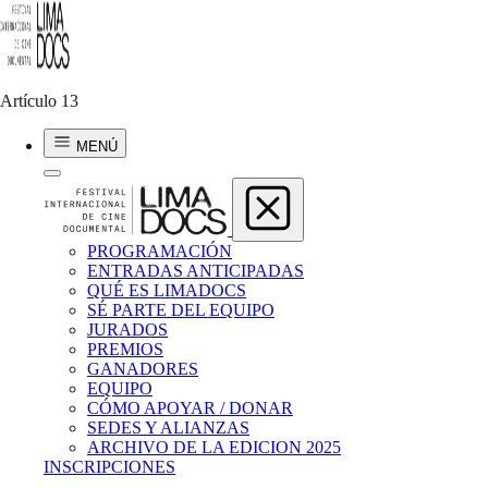
Cristina Colmenares
Memoria Colectiva
Artículo 13
2025 | 15 min | Perú
MENÚ
PROGRAMACIÓN
ENTRADAS ANTICIPADAS
QUÉ ES LIMADOCS
SÉ PARTE DEL EQUIPO
JURADOS
PREMIOS
GANADORES
EQUIPO
CÓMO APOYAR / DONAR
SEDES Y ALIANZAS
ARCHIVO DE LA EDICION 2025
INSCRIPCIONES