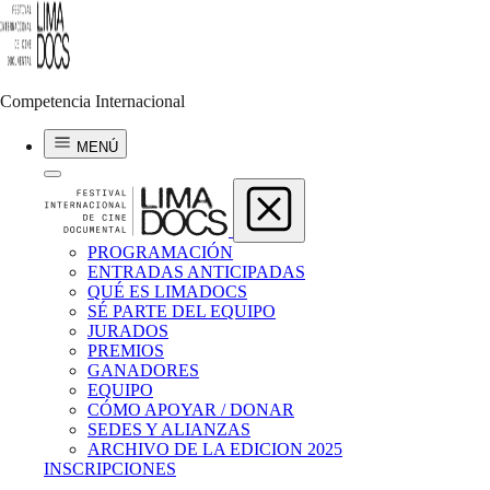
Humberto González Bustillo
LOS CONJURADOS
Competencia Internacional
2025 | 8.48 min
MENÚ
PROGRAMACIÓN
ENTRADAS ANTICIPADAS
QUÉ ES LIMADOCS
SÉ PARTE DEL EQUIPO
JURADOS
PREMIOS
GANADORES
EQUIPO
CÓMO APOYAR / DONAR
SEDES Y ALIANZAS
ARCHIVO DE LA EDICION 2025
INSCRIPCIONES