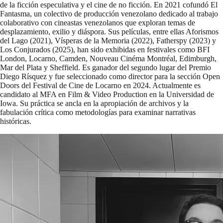
de la ficción especulativa y el cine de no ficción. En 2021 cofundó El
Fantasma, un colectivo de producción venezolano dedicado al trabajo
colaborativo con cineastas venezolanos que exploran temas de
desplazamiento, exilio y diáspora. Sus películas, entre ellas Aforismos
del Lago (2021), Vísperas de la Memoria (2022), Fatherspy (2023) y
Los Conjurados (2025), han sido exhibidas en festivales como BFI
London, Locarno, Camden, Nouveau Cinéma Montréal, Edimburgh,
Mar del Plata y Sheffield. Es ganador del segundo lugar del Premio
Diego Rísquez y fue seleccionado como director para la sección Open
Doors del Festival de Cine de Locarno en 2024. Actualmente es
candidato al MFA en Film & Video Production en la Universidad de
Iowa. Su práctica se ancla en la apropiación de archivos y la
fabulación crítica como metodologías para examinar narrativas
históricas.