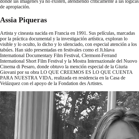
donde las imágenes ya no existen, atendiendo críticamente a las lógicas
de apropiación.
Assia Piqueras
Artista y cineasta nacida en Francia en 1991. Sus películas, marcadas
por la práctica documental y la investigación artística, exploran lo
visible y lo oculto, lo dicho y lo silenciado, con especial atención a los
tabúes. Han sido presentadas en festivales como el Ji.hlava
International Documentary Film Festival, Clermont-Ferrand
International Short Film Festival y la Mostra Internazionale del Nuovo
Cinema di Pesaro, donde obtuvo la mención especial de la Giuria
Giovani por su obra LO QUE CREEMOS ES LO QUE CUENTA
PARA NUESTRA VIDA, realizada en residencia en la Casa de
Velázquez con el apoyo de la Fondation des Artistes.