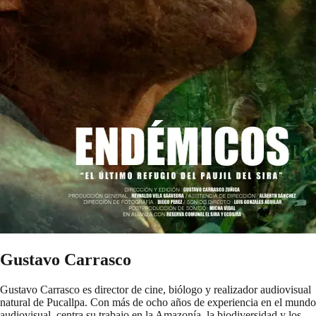
Gustavo Carrasco
Gustavo Carrasco es director de cine, biólogo y realizador audiovisual
natural de Pucallpa. Con más de ocho años de experiencia en el mundo
audiovisual, centra su trabajo en la Amazonía, la biodiversidad y los