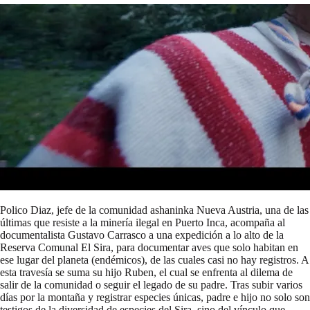
Polico Diaz, jefe de la comunidad ashaninka Nueva Austria, una de las
últimas que resiste a la minería ilegal en Puerto Inca, acompaña al
documentalista Gustavo Carrasco a una expedición a lo alto de la
Reserva Comunal El Sira, para documentar aves que solo habitan en
ese lugar del planeta (endémicos), de las cuales casi no hay registros. A
esta travesía se suma su hijo Ruben, el cual se enfrenta al dilema de
salir de la comunidad o seguir el legado de su padre. Tras subir varios
días por la montaña y registrar especies únicas, padre e hijo no solo son
testigos de la diversidad de especies del Sira, sino del vínculo que