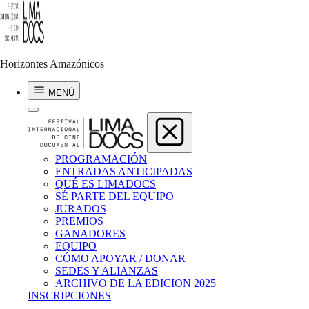
Gustavo Carrasco Zuñiga
ENDÉMICOS
Horizontes Amazónicos
2025 | 17.45 min | Perú
MENÚ
PROGRAMACIÓN
ENTRADAS ANTICIPADAS
QUÉ ES LIMADOCS
SÉ PARTE DEL EQUIPO
JURADOS
PREMIOS
GANADORES
EQUIPO
CÓMO APOYAR / DONAR
SEDES Y ALIANZAS
ARCHIVO DE LA EDICION 2025
INSCRIPCIONES