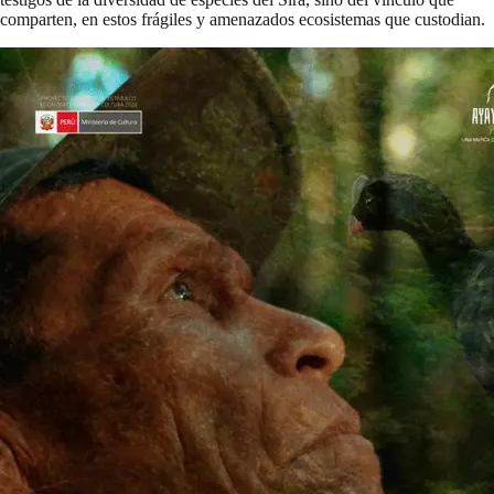
comparten, en estos frágiles y amenazados ecosistemas que custodian.