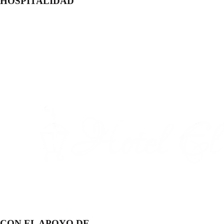
HOSPITALIDAD
CON EL APOYO DE