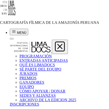
Alberto Durand
EN LA TIERRA DE LOS AWAJUNTIS
CARTOGRAFÍA FÍLMICA DE LA AMAZONÍA PERUANA
1985 | 19 min | Perú
MENÚ
PROGRAMACIÓN
ENTRADAS ANTICIPADAS
QUÉ ES LIMADOCS
SÉ PARTE DEL EQUIPO
JURADOS
PREMIOS
GANADORES
EQUIPO
CÓMO APOYAR / DONAR
SEDES Y ALIANZAS
ARCHIVO DE LA EDICION 2025
INSCRIPCIONES