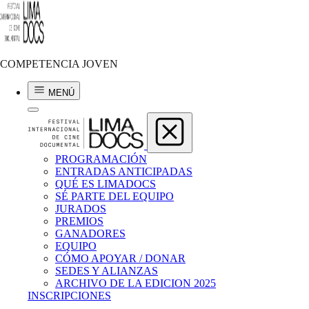
Cristhofer Cevallos Cueva
EL FRITO DE LA NEGRA
COMPETENCIA JOVEN
2024 | 7 min | Perú
MENÚ
PROGRAMACIÓN
ENTRADAS ANTICIPADAS
QUÉ ES LIMADOCS
SÉ PARTE DEL EQUIPO
JURADOS
PREMIOS
GANADORES
EQUIPO
CÓMO APOYAR / DONAR
SEDES Y ALIANZAS
ARCHIVO DE LA EDICION 2025
INSCRIPCIONES