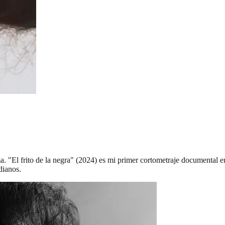
a. "El frito de la negra" (2024) es mi primer cortometraje documental e
dianos.