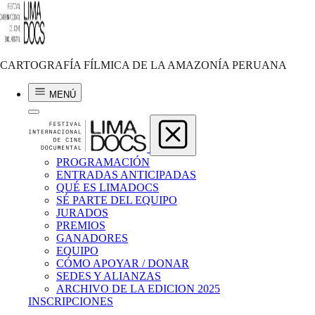
Jorge Suarez Rivas
ASHANINGAS DEL CUTIVIRENI
CARTOGRAFÍA FÍLMICA DE LA AMAZONÍA PERUANA
1989 | 10 min | Perú
MENÚ
PROGRAMACIÓN
ENTRADAS ANTICIPADAS
QUÉ ES LIMADOCS
SÉ PARTE DEL EQUIPO
JURADOS
PREMIOS
GANADORES
EQUIPO
CÓMO APOYAR / DONAR
SEDES Y ALIANZAS
ARCHIVO DE LA EDICION 2025
INSCRIPCIONES