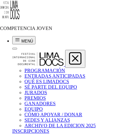
Patricio Marcos
ABUELÚ
COMPETENCIA JOVEN
2025 | 7 min | Perú
MENÚ
PROGRAMACIÓN
ENTRADAS ANTICIPADAS
QUÉ ES LIMADOCS
SÉ PARTE DEL EQUIPO
JURADOS
PREMIOS
GANADORES
EQUIPO
CÓMO APOYAR / DONAR
SEDES Y ALIANZAS
ARCHIVO DE LA EDICION 2025
INSCRIPCIONES