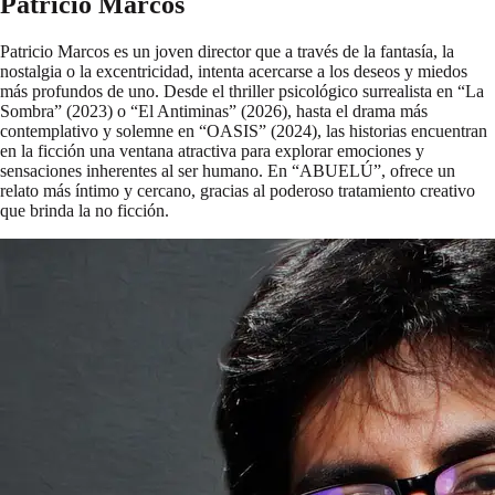
Patricio Marcos
Patricio Marcos es un joven director que a través de la fantasía, la
nostalgia o la excentricidad, intenta acercarse a los deseos y miedos
más profundos de uno. Desde el thriller psicológico surrealista en “La
Sombra” (2023) o “El Antiminas” (2026), hasta el drama más
contemplativo y solemne en “OASIS” (2024), las historias encuentran
en la ficción una ventana atractiva para explorar emociones y
sensaciones inherentes al ser humano. En “ABUELÚ”, ofrece un
relato más íntimo y cercano, gracias al poderoso tratamiento creativo
que brinda la no ficción.